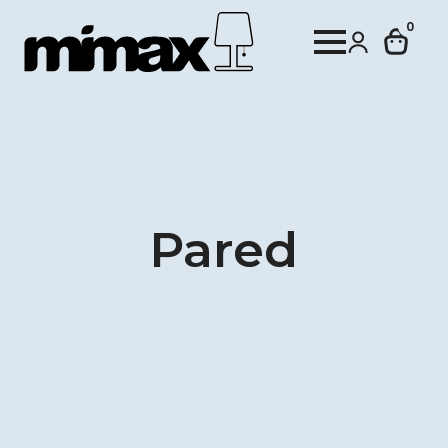
0
Pared