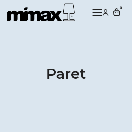
0
Paret