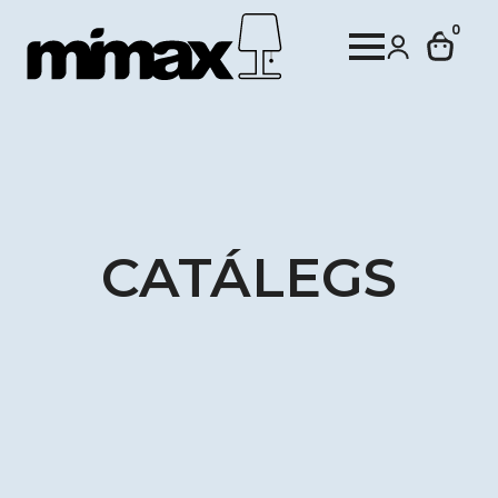
0
CATÁLEGS