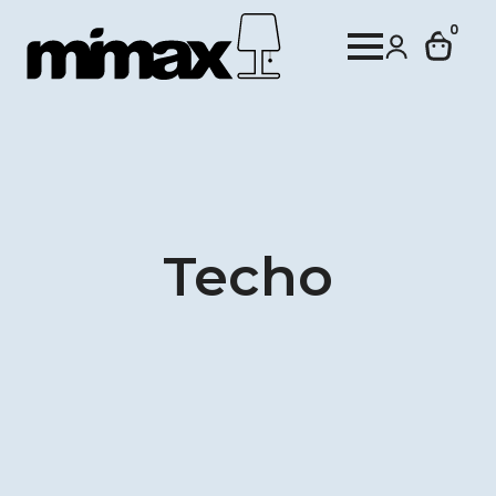
0
Techo