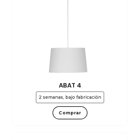
ABAT 4
2 semanas, bajo fabricación
Comprar