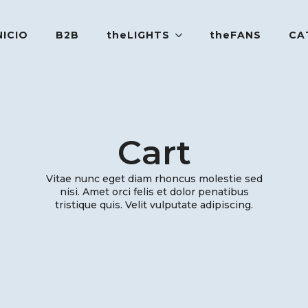
NICIO
B2B
theLIGHTS
theFANS
CA
Cart
Vitae nunc eget diam rhoncus molestie sed
nisi. Amet orci felis et dolor penatibus
tristique quis. Velit vulputate adipiscing.