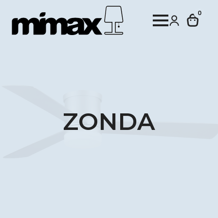
0
ZONDA