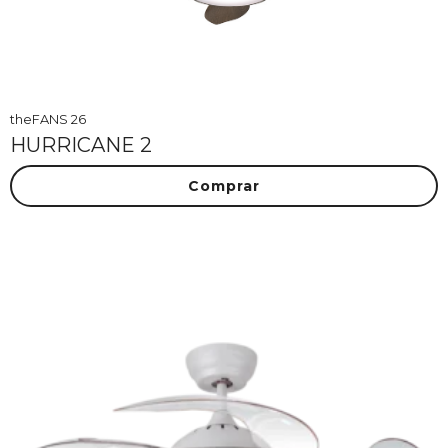
theFANS 26
HURRICANE 2
Comprar