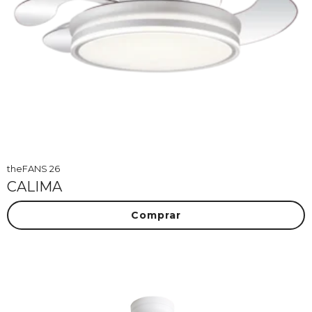
theFANS 26
CALIMA
Comprar