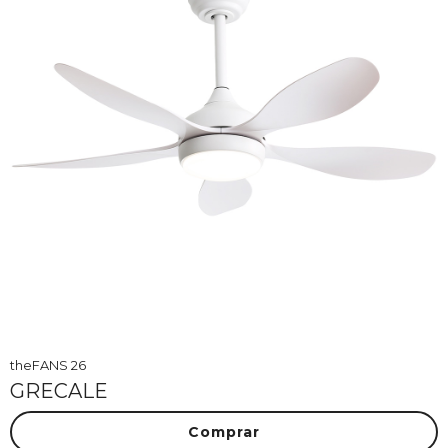
theFANS 26
GRECALE
Comprar