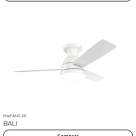
theFANS 26
BALI
Comprar