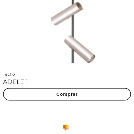
Techo
ADELE 1
Comprar