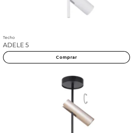
Techo
ADELE 5
Comprar