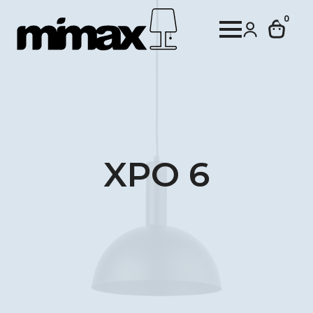
0
XPO 6