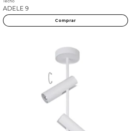
Techo
ADELE 9
Comprar