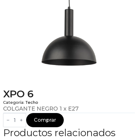
XPO 6
Categoría:
Techo
COLGANTE NEGRO 1 x E27
XPO
6
Comprar
cantidad
Productos relacionados