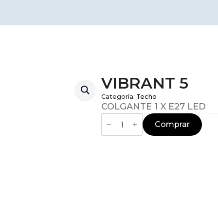
VIBRANT 5
Categoría:
Techo
COLGANTE 1 X E27 LED
VIBRANT
5
Comprar
cantidad