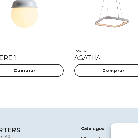
Techo
ERE 1
AGATHA
Comprar
Comprar
Catálogos
RTERS
a, 43