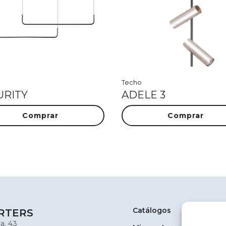
Techo
URITY
ADELE 3
Comprar
Comprar
Catálogos
RTERS
a, 43