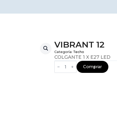
VIBRANT 12
Categoría:
Techo
COLGANTE 1 X E27 LED
VIBRANT
12
Comprar
cantidad