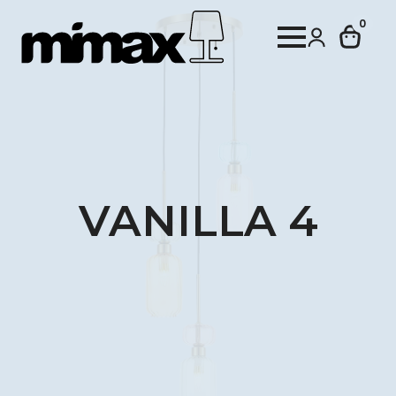
0
VANILLA 4