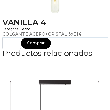
VANILLA 4
Categoría:
Techo
COLGANTE ACERO+CRISTAL 3xE14
VANILLA
4
Comprar
cantidad
Productos relacionados