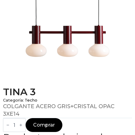
TINA 3
Categoría:
Techo
COLGANTE ACERO GRIS+CRISTAL OPAC
3XE14
TINA
3
Comprar
cantidad