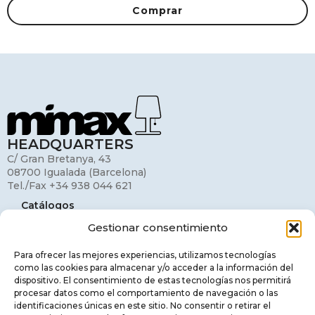
Comprar
HEADQUARTERS
C/ Gran Bretanya, 43
08700 Igualada (Barcelona)
Tel./Fax +34 938 044 621
Catálogos
Gestionar consentimiento
Mi cuenta
Contacto
Para ofrecer las mejores experiencias, utilizamos tecnologías
como las cookies para almacenar y/o acceder a la información del
Aviso legal
dispositivo. El consentimiento de estas tecnologías nos permitirá
procesar datos como el comportamiento de navegación o las
Política de privacidad
identificaciones únicas en este sitio. No consentir o retirar el