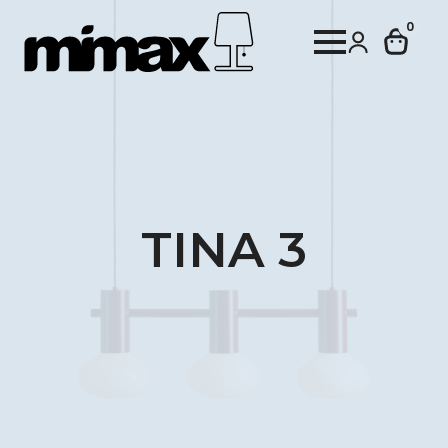
0
TINA 3