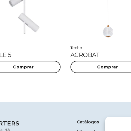
Techo
LE 5
ACROBAT
Comprar
Comprar
Catálogos
RTERS
a, 43