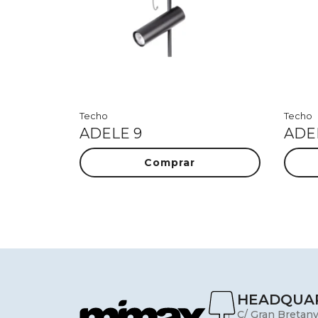
Techo
Techo
ADELE 9
ADE
Comprar
HEADQUA
C/ Gran Bretany