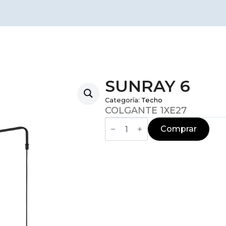
SUNRAY 6
Categoría:
Techo
COLGANTE 1XE27
SUNRAY
6
Comprar
cantidad