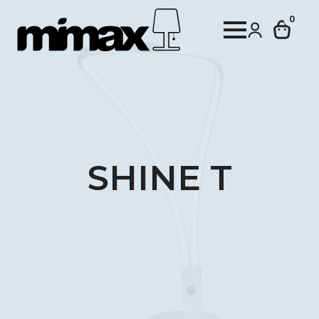
0
SHINE T