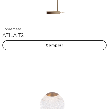
Sobremesa
ATILA T2
Comprar