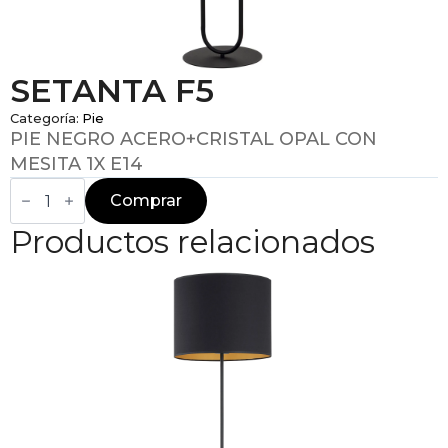
SETANTA F5
Categoría:
Pie
PIE NEGRO ACERO+CRISTAL OPAL CON
MESITA 1X E14
SETANTA
F5
Comprar
cantidad
Productos relacionados