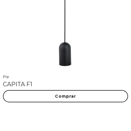
Pie
CAPITA F1
Comprar