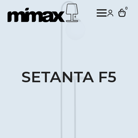
0
SETANTA F5