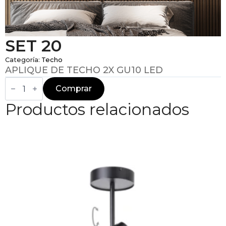
SET 20
Categoría:
Techo
APLIQUE DE TECHO 2X GU10 LED
SET
20
Comprar
cantidad
Productos relacionados