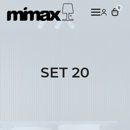
0
SET 20