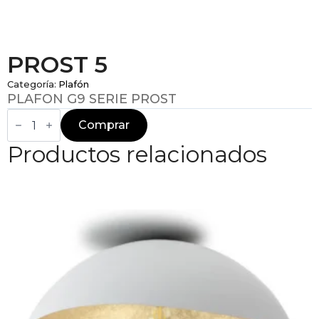
PROST 5
Categoría:
Plafón
PLAFON G9 SERIE PROST
PROST
5
Comprar
cantidad
Productos relacionados