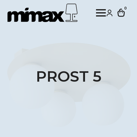
0
PROST 5