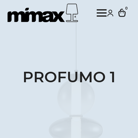
0
PROFUMO 1