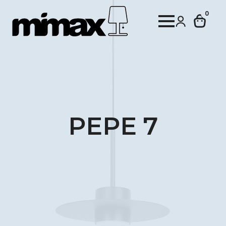
0
PEPE 7