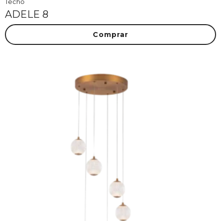
Techo
ADELE 8
Comprar