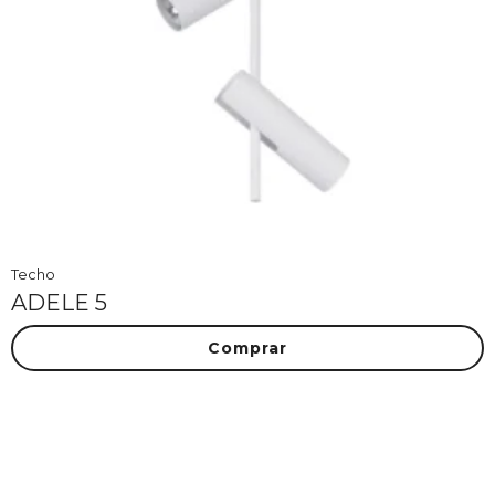
Techo
ADELE 5
Comprar