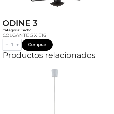
ODINE 3
Categoría:
Techo
COLGANTE 5 X E16
ODINE
3
Comprar
cantidad
Productos relacionados