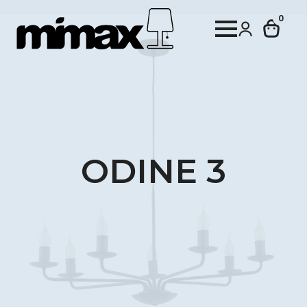
0
ODINE 3