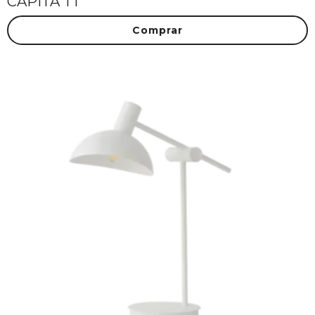
CAPITA T1
Comprar