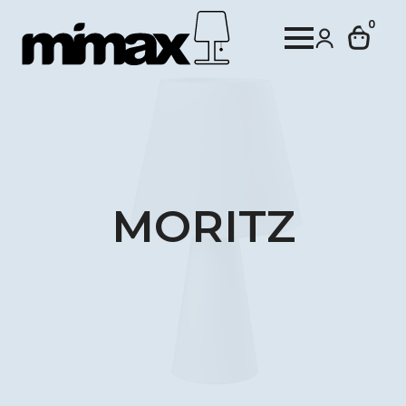
0
MORITZ