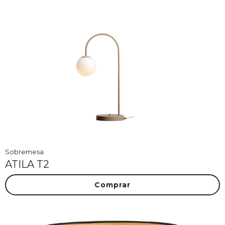
Sobremesa
ATILA T2
Comprar