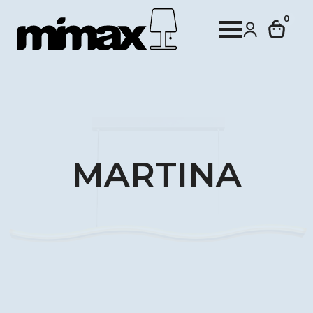
0
MARTINA