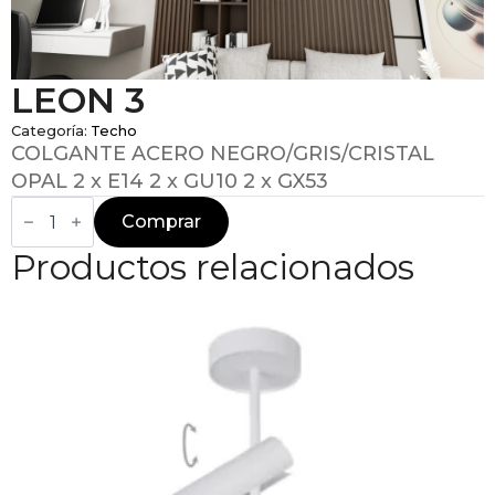
LEON 3
Categoría:
Techo
COLGANTE ACERO NEGRO/GRIS/CRISTAL
OPAL 2 x E14 2 x GU10 2 x GX53
LEON
3
Comprar
cantidad
Productos relacionados