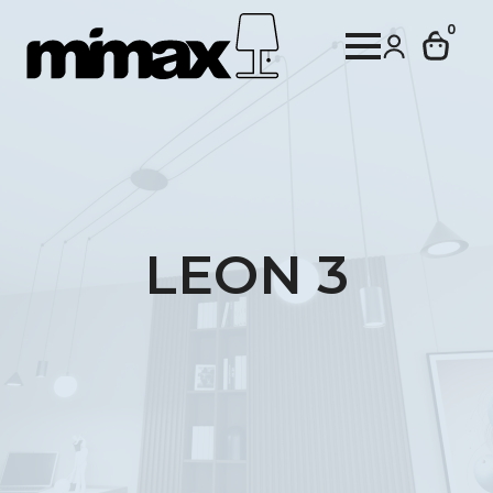
0
LEON 3