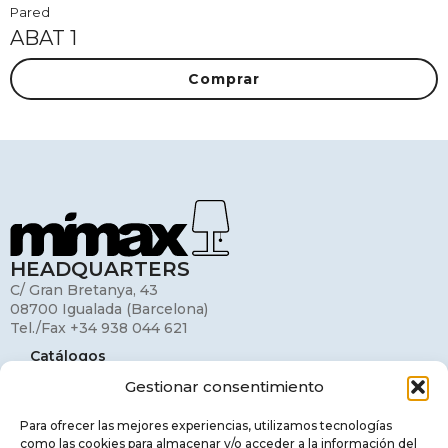
Pared
ABAT 1
Comprar
HEADQUARTERS
C/ Gran Bretanya, 43
08700 Igualada (Barcelona)
Tel./Fax +34 938 044 621
Catálogos
Gestionar consentimiento
Mi cuenta
Contacto
Para ofrecer las mejores experiencias, utilizamos tecnologías
como las cookies para almacenar y/o acceder a la información del