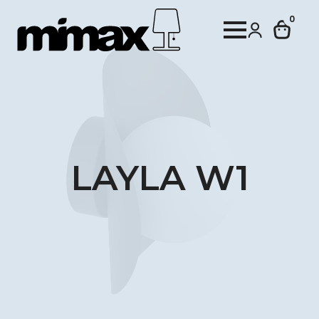
0
LAYLA W1