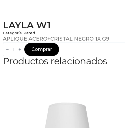
LAYLA W1
Categoría:
Pared
APLIQUE ACERO+CRISTAL NEGRO 1X G9
LAYLA
W1
Comprar
cantidad
Productos relacionados