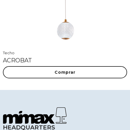
Techo
ACROBAT
Comprar
HEADQUARTERS