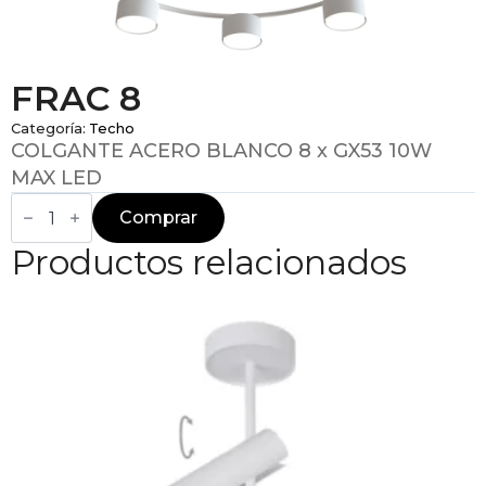
FRAC 8
Categoría:
Techo
COLGANTE ACERO BLANCO 8 x GX53 10W
MAX LED
FRAC
8
Comprar
cantidad
Productos relacionados