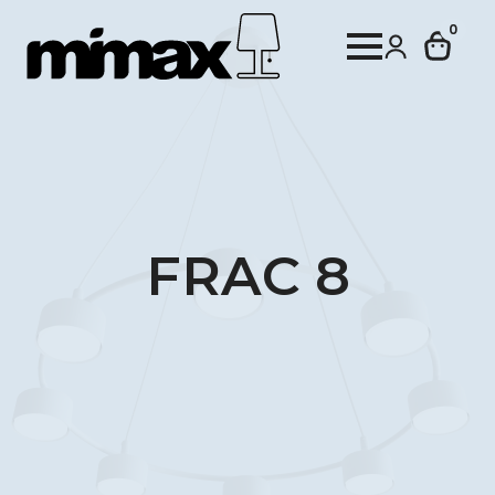
0
FRAC 8