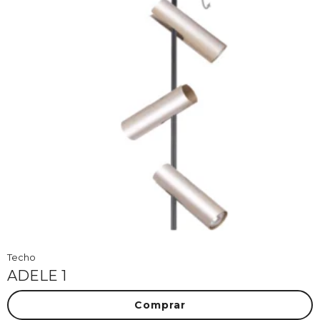
Techo
ADELE 1
Comprar