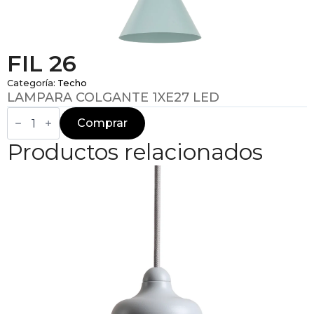
FIL 26
Categoría:
Techo
LAMPARA COLGANTE 1XE27 LED
FIL
26
Comprar
cantidad
Productos relacionados