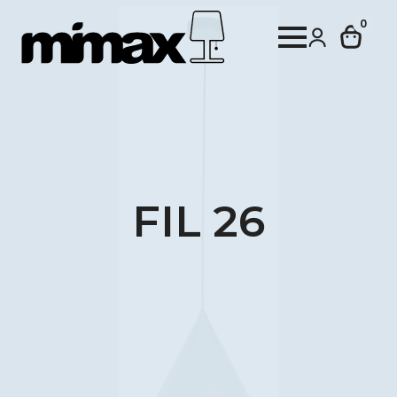
0
FIL 26