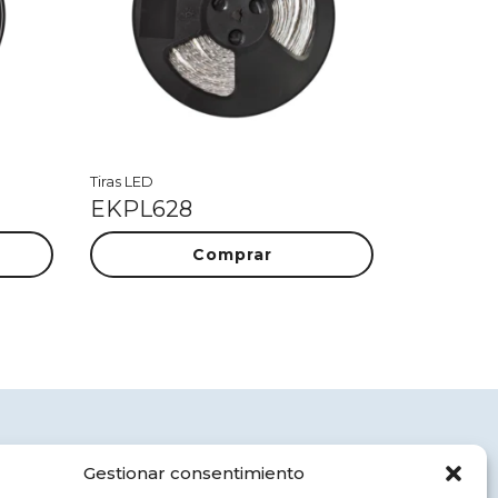
Tiras LED
EKPL628
Comprar
Aviso legal
Gestionar consentimiento