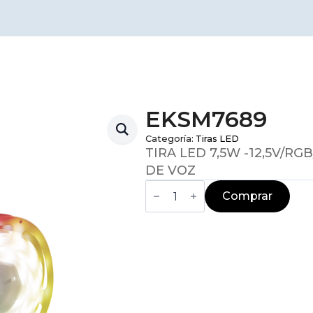
EKSM7689
Categoría:
Tiras LED
TIRA LED 7,5W -12,5V/
DE VOZ
EKSM7689
cantidad
Comprar