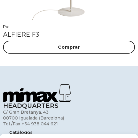
Pie
ALFIERE F3
Comprar
HEADQUARTERS
C/ Gran Bretanya, 43
08700 Igualada (Barcelona)
Tel./Fax +34 938 044 621
Catálogos