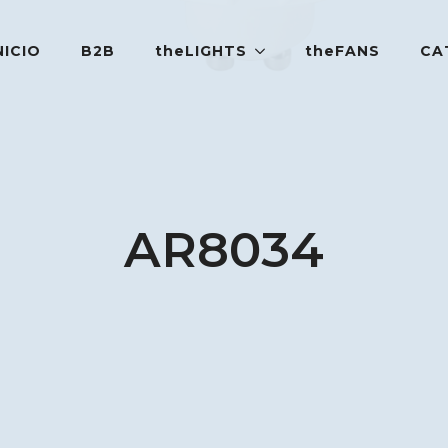
NICIO
B2B
theLIGHTS
theFANS
CA
AR8034