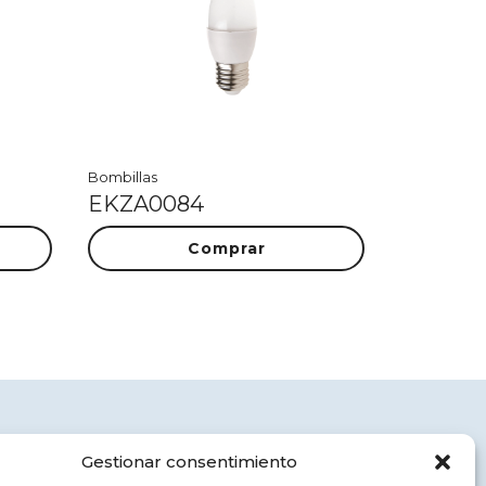
Bombillas
EKZA0084
Comprar
Aviso legal
Gestionar consentimiento