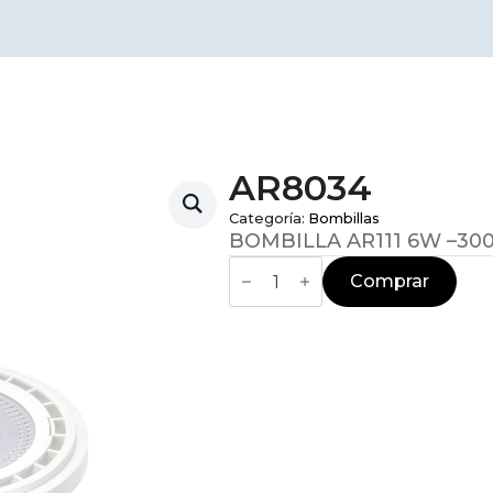
AR8034
Categoría:
Bombillas
BOMBILLA AR111 6W –30
AR8034
cantidad
Comprar