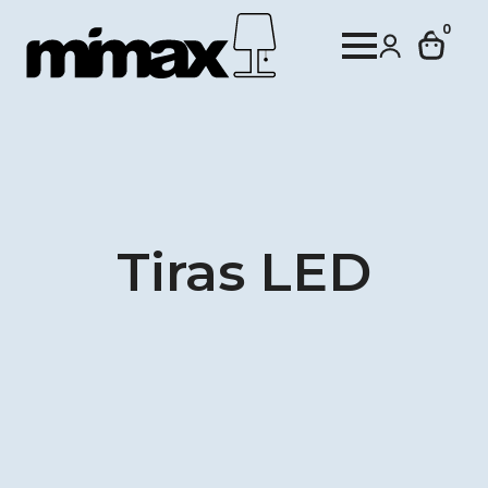
0
Tiras LED