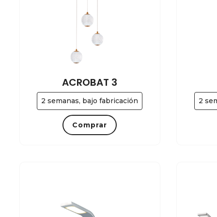
ACROBAT 3
2 semanas, bajo fabricación
2 sem
Comprar