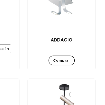
ADDAGIO
cación
Comprar