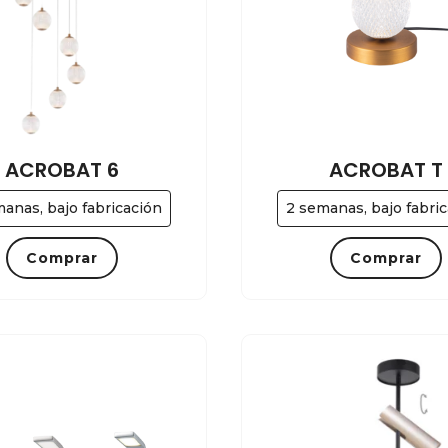
ACROBAT 6
ACROBAT T
anas, bajo fabricación
2 semanas, bajo fabri
Comprar
Comprar