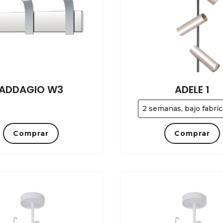
ADDAGIO W3
ADELE 1
2 semanas, bajo fabri
Comprar
Comprar