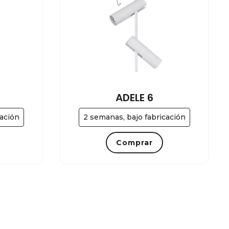
ADELE 6
cación
2 semanas, bajo fabricación
Comprar