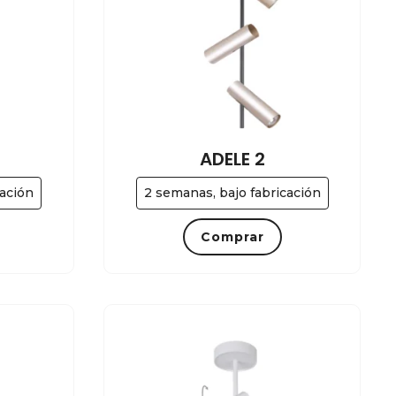
ADELE 2
cación
2 semanas, bajo fabricación
Comprar