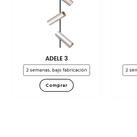
ADELE 3
2 semanas, bajo fabricación
2 sem
Comprar