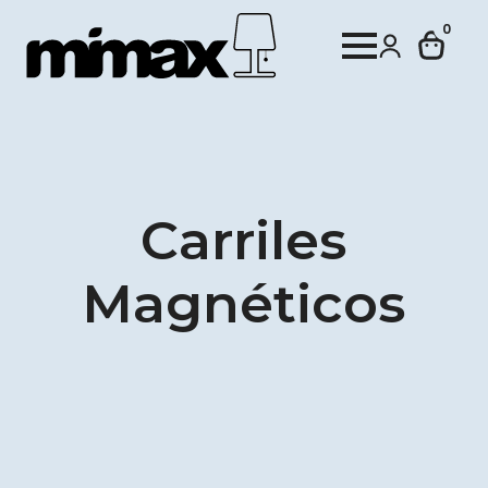
0
Carriles
Magnéticos