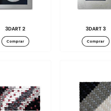
3DART 2
3DART 3
Comprar
Comprar