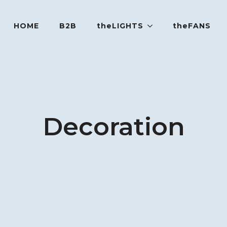
HOME
B2B
theLIGHTS
theFANS
Decoration