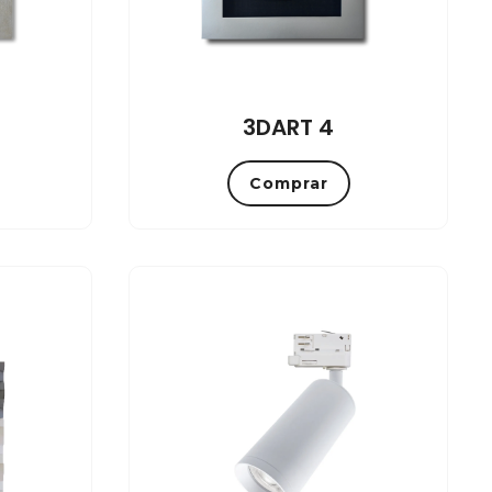
3DART 4
Comprar