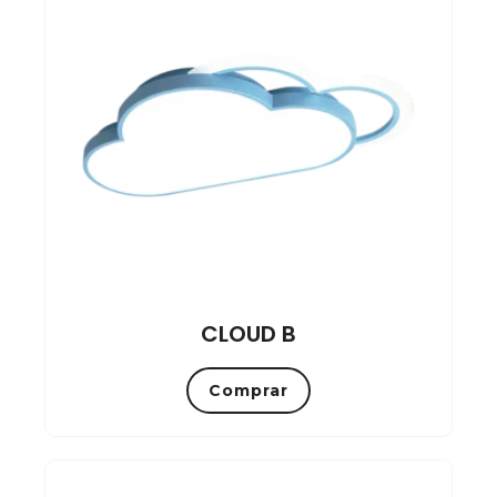
CLOUD B
Comprar