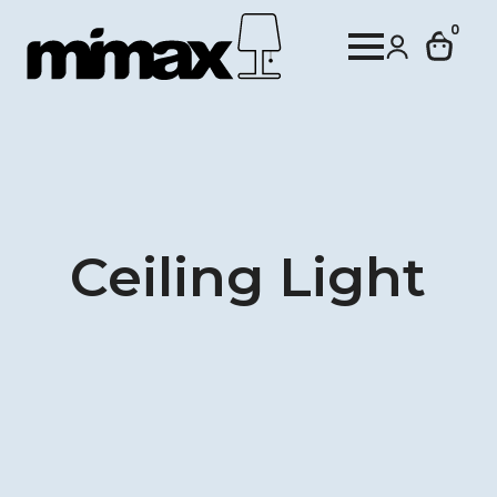
0
Ceiling Light